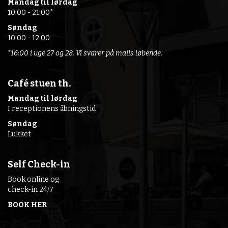
Mandag til
lørdag
10:00 - 21:00*
Søndag
10:00 - 12:00
*16:00 i uge 27 og 28. Vi svarer på mails løbende.
Café stuen th.
Mandag til lørdag
I receptionens åbningstid
Søndag
Lukket
Self Check-in
Book online og
check-in 24/7
BOOK HER