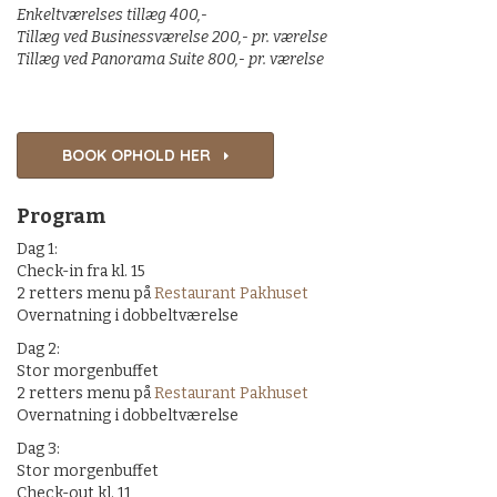
Enkeltværelses tillæg 400,-
Tillæg ved Businessværelse 200,- pr. værelse
Tillæg ved Panorama Suite 800,- pr. værelse
BOOK OPHOLD HER
Program
Dag 1:
Check-in fra kl. 15
2 retters menu
på
Restaurant Pakhuset
Overnatning i dobbeltværelse
Dag 2:
Stor morgenbuffet
2 retters menu
på
Restaurant Pakhuset
Overnatning i dobbeltværelse
Dag 3:
Stor morgenbuffet
Check-out kl. 11