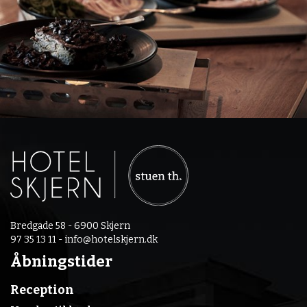
Bredgade 58 - 6900 Skjern
97 35 13 11 -
info@hotelskjern.dk
Åbningstider
Reception